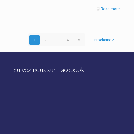
Read more
1
2
3
4
5
Prochaine
Suivez-nous sur Facebook