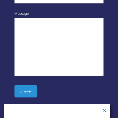
Message: