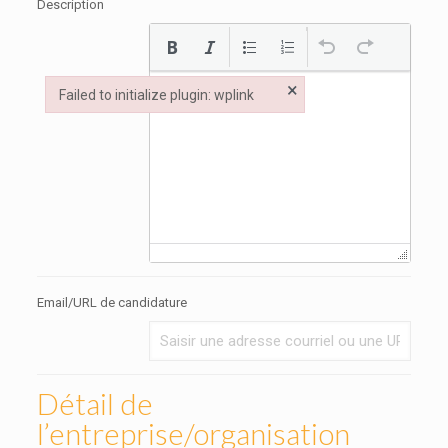
Description
×
Failed to initialize plugin: wplink
Failed to initialize plugin: wplink
Email/URL de candidature
Détail de
l’entreprise/organisation