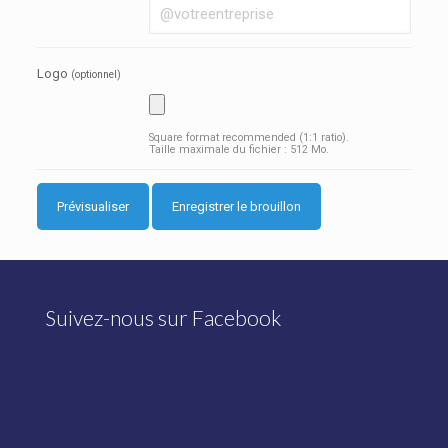
Logo
(optionnel)
Square format recommended (1:1 ratio).
Taille maximale du fichier : 512 Mo.
Suivez-nous sur Facebook