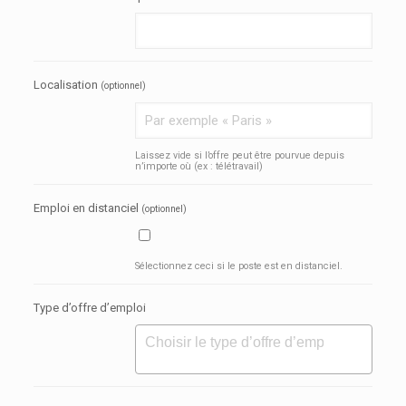
Localisation
(optionnel)
Laissez vide si l’offre peut être pourvue depuis
n’importe où (ex : télétravail)
Emploi en distanciel
(optionnel)
Sélectionnez ceci si le poste est en distanciel.
Type d’offre d’emploi