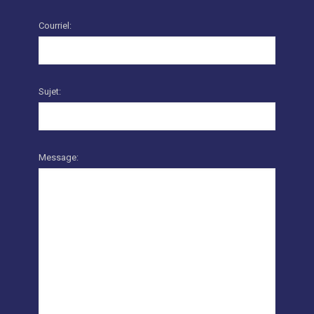
Courriel:
Sujet:
Message: