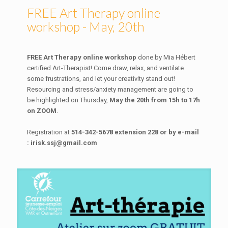
FREE Art Therapy online
workshop - May, 20th
FREE Art Therapy online workshop
done by Mia Hébert
certified Art-Therapist! Come draw, relax, and ventilate
some frustrations, and let your creativity stand out!
Resourcing and stress/anxiety management are going to
be highlighted on Thursday,
May the 20th from 15h to 17h
on ZOOM
.
Registration at
514-342-5678 extension 228 or by e-mail
: irisk.ssj@gmail.com