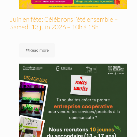
Juin en fête: Célébrons l’été ensemble –
Samedi 13 juin 2026 – 10h à 18h
Read more