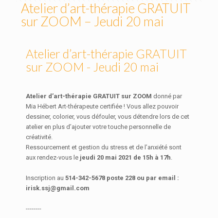
Atelier d’art-thérapie GRATUIT
sur ZOOM – Jeudi 20 mai
Atelier d’art-thérapie GRATUIT
sur ZOOM - Jeudi 20 mai
Atelier d’art-thérapie GRATUIT sur ZOOM
donné par
Mia Hébert Art-thérapeute certifiée ! Vous allez pouvoir
dessiner, colorier, vous défouler, vous détendre lors de cet
atelier en plus d’ajouter votre touche personnelle de
créativité.
Ressourcement et gestion du stress et de l’anxiété sont
aux rendez-vous le
jeudi 20 mai 2021 de 15h à 17h
.
Inscription au
514-342-5678 poste 228 ou par email :
irisk.ssj@gmail.com
--------