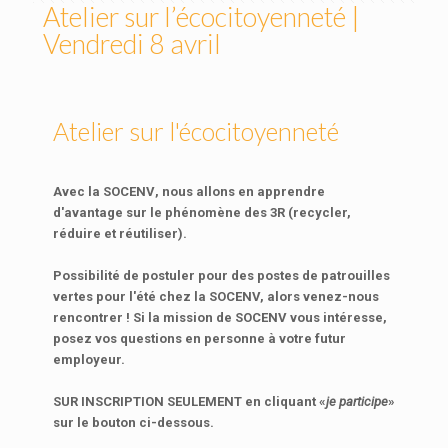
Atelier sur l’écocitoyenneté |
Vendredi 8 avril
Atelier sur l'écocitoyenneté
Avec la
SOCENV
, nous allons en apprendre
d'avantage sur le phénomène des 3R (recycler,
réduire et réutiliser).
Possibilité de postuler pour des postes de
patrouilles
vertes
pour l'été chez la SOCENV, alors venez-nous
rencontrer ! Si la mission de SOCENV vous intéresse,
posez vos questions en personne à votre futur
employeur.
SUR INSCRIPTION SEULEMENT
en cliquant «
je participe
»
sur le bouton ci-dessous.