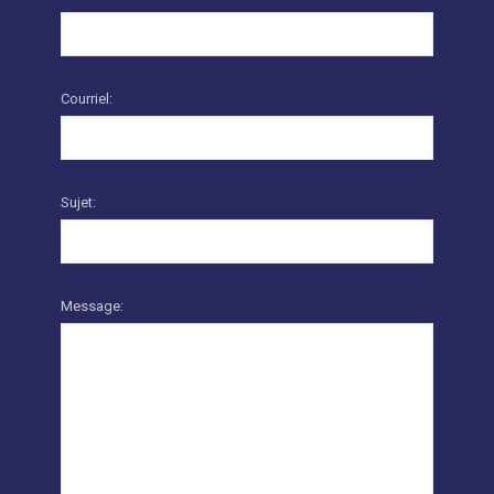
Courriel:
Sujet:
Message: