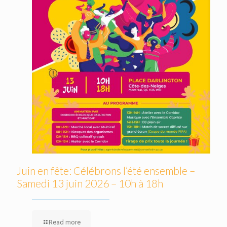
Juin en fête: Célébrons l’été ensemble –
Samedi 13 juin 2026 – 10h à 18h
Read more