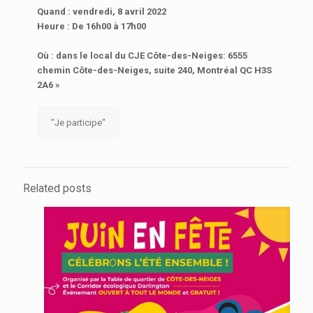
Quand :
vendredi, 8 avril 2022
Heure :
De 16h00 à 17h00
Où :
dans le local du CJE Côte-des-Neiges
: 6555
chemin Côte-des-Neiges, suite 240, Montréal QC H3S
2A6 »
"Je participe"
Related posts