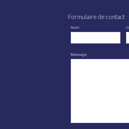
Formulaire de contact
Nom:
C
Message: