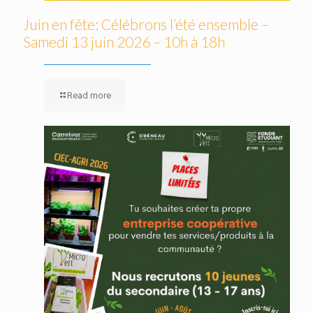
Juin en fête: Célébrons l’été ensemble –
Samedi 13 juin 2026 – 10h à 18h
Read more