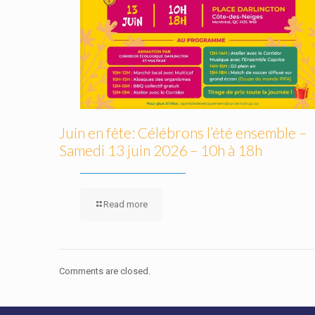
Juin en fête: Célébrons l’été ensemble –
Samedi 13 juin 2026 – 10h à 18h
Read more
Comments are closed.