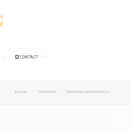
S
CONTACT
Accueil
Événement
Bénévoles recherché(e)s !