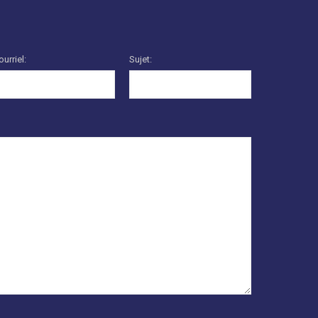
ourriel:
Sujet: