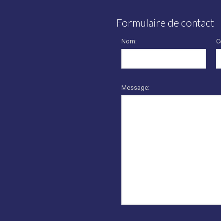
Formulaire de contact
Nom:
C
Message: