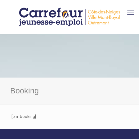
Booking
[em_booking]