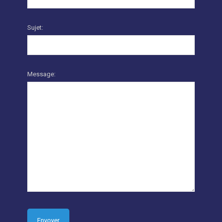
Sujet:
Message: