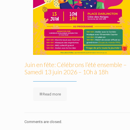
Juin en fête: Célébrons l’été ensemble –
Samedi 13 juin 2026 – 10h à 18h
Read more
Comments are closed.