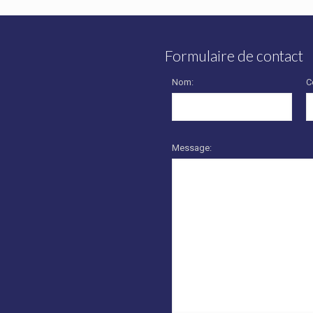
Formulaire de contact
Nom:
C
Message: