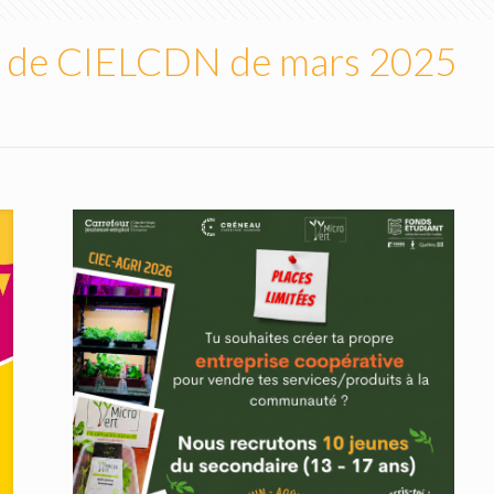
és de CIELCDN de mars 2025