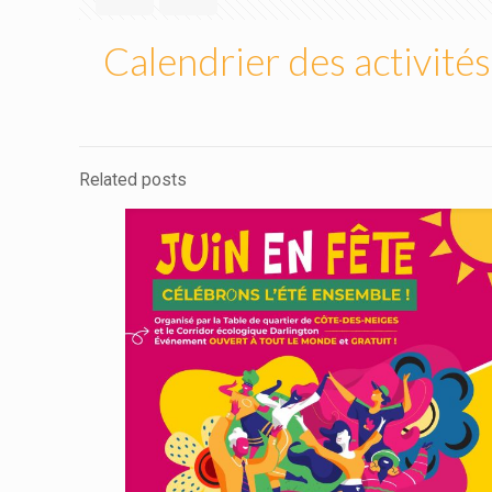
Calendrier des activit
Related posts