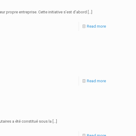
propre entreprise. Cette initiative s’est d’abord
[…]
Read more
Read more
taires a été constitué sous la
[…]
Read more