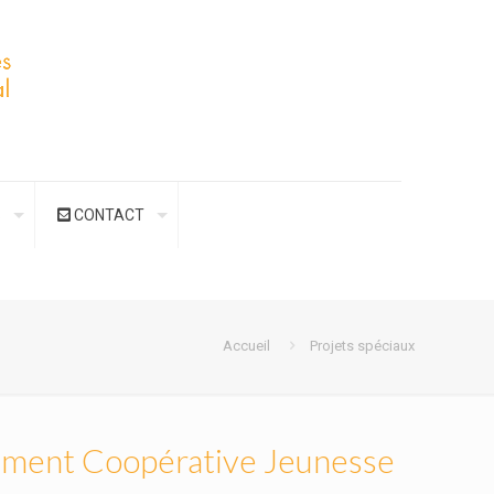
S
CONTACT
Accueil
Projets spéciaux
nnement Coopérative Jeunesse