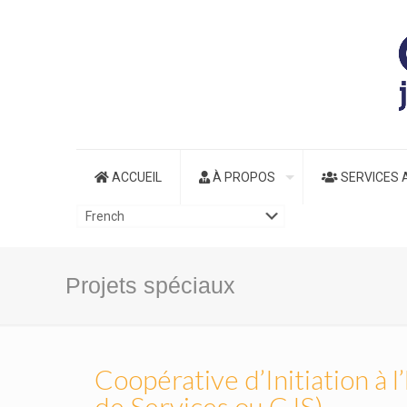
ACCUEIL
À PROPOS
SERVICES 
Projets spéciaux
Coopérative d’Initiation à
de Services ou CJS)