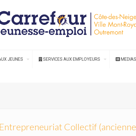
AUX JEUNES
SERVICES AUX EMPLOYEURS
MEDIA
 l’Entrepreneuriat Collectif (ancie