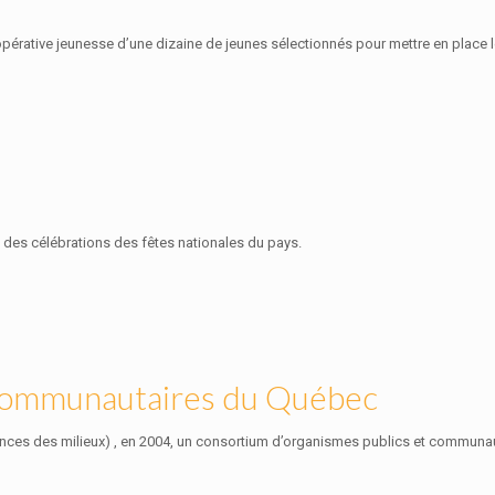
ive jeunesse d’une dizaine de jeunes sélectionnés pour mettre en place leur 
 des célébrations des fêtes nationales du pays.
communautaires du Québec
sances des milieux) , en 2004, un consortium d’organismes publics et communau