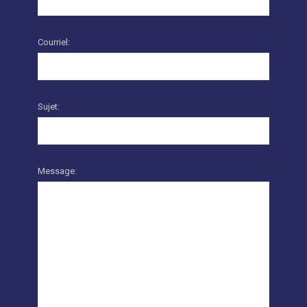
Courriel:
Sujet:
Message: