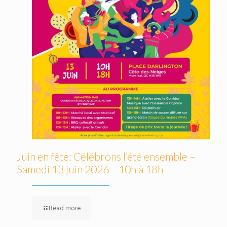
Juin en fête: Célébrons l’été ensemble –
Samedi 13 juin 2026 – 10h à 18h
Read more