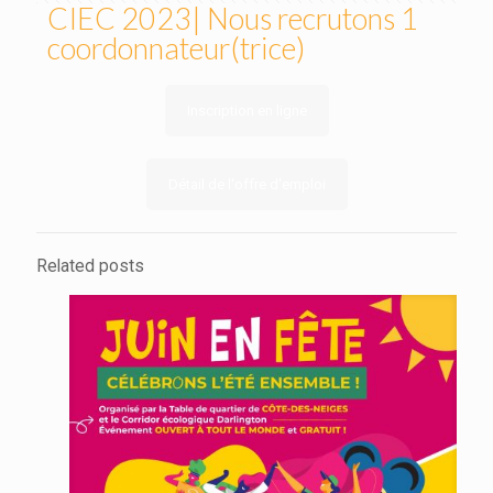
CIEC 2023| Nous recrutons 1
coordonnateur(trice)
Inscription en ligne
Détail de l'offre d'emploi
Related posts