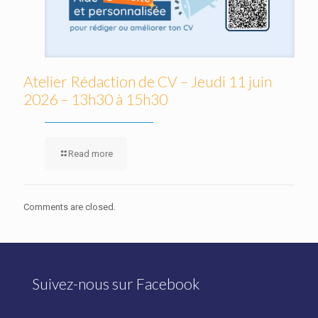
Atelier Rédaction de CV – Jeudi 11 juin
2026 – 13h30 à 15h30
Read more
Comments are closed.
Suivez-nous sur Facebook