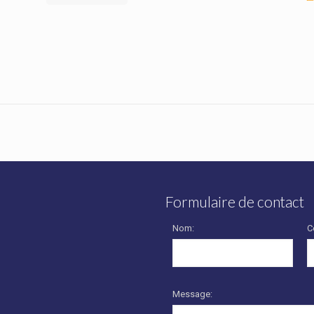
Formulaire de contact
Nom:
C
Message: