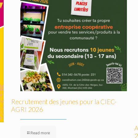
Recrutement des jeunes pour la CIEC-
AGRI 2026
A
Read more
2