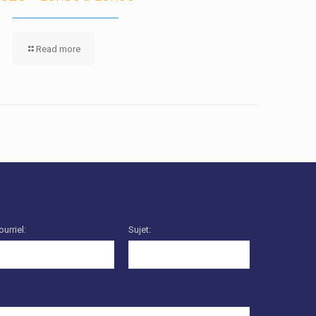
Read more
ourriel:
Sujet: