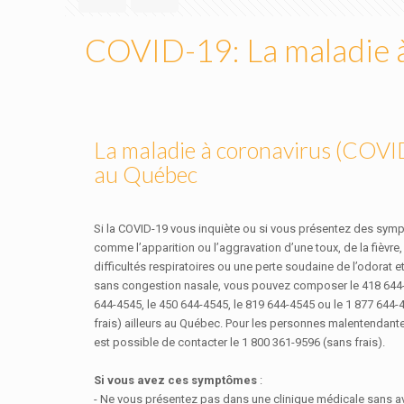
COVID-19: La maladie 
La maladie à coronavirus (COV
au Québec
Si la COVID‑19 vous inquiète ou si vous présentez des sy
comme l’apparition ou l’aggravation d’une toux, de la fièvre
difficultés respiratoires ou une perte soudaine de l’odorat e
sans congestion nasale, vous pouvez composer le 418 644-
644-4545, le 450 644-4545, le 819 644-4545 ou le 1 877 644-
frais) ailleurs au Québec. Pour les personnes malentendantes
est possible de contacter le 1 800 361-9596 (sans frais).
Si vous avez ces symptômes
:
- Ne vous présentez pas dans une clinique médicale sans av