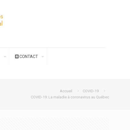
S
CONTACT
Accueil
COVID-19
COVID-19: La maladie à coronavirus au Québec