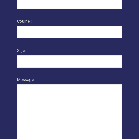
Courriel:
Sujet:
Message: