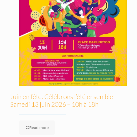
Juin en fête: Célébrons l’été ensemble –
Samedi 13 juin 2026 – 10h à 18h
Read more