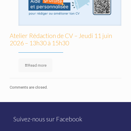
Atelier Rédaction de CV – Jeudi 11 juin
2026 – 13h30 à 15h30
Read more
Comments are closed.
Suivez-nous sur Facebook