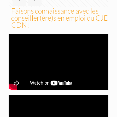
Faisons connaissance avec les
conseiller(ère)s en emploi du CJE
CDN!