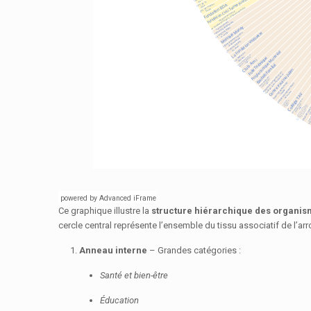
powered by Advanced iFrame
Ce graphique illustre la
structure hiérarchique des organ
cercle central représente l’ensemble du tissu associatif de l’a
Anneau interne
– Grandes catégories :
Santé et bien-être
Éducation