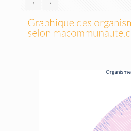
Graphique des organi
selon macommunaute.c