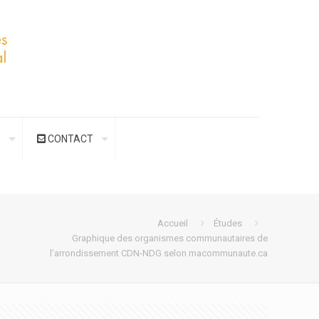
S
CONTACT
Accueil
Études
Graphique des organismes communautaires de
l’arrondissement CDN-NDG selon macommunaute.ca