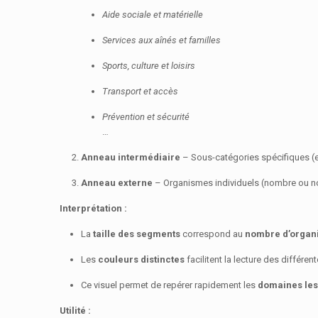
Aide sociale et matérielle
Services aux aînés et familles
Sports, culture et loisirs
Transport et accès
Prévention et sécurité
…
Anneau intermédiaire
– Sous-catégories spécifiques (ex.
Anneau externe
– Organismes individuels (nombre ou noms
Interprétation :
La
taille des segments
correspond au
nombre d’organ
Les
couleurs distinctes
facilitent la lecture des différe
Ce visuel permet de repérer rapidement les
domaines les
Utilité :