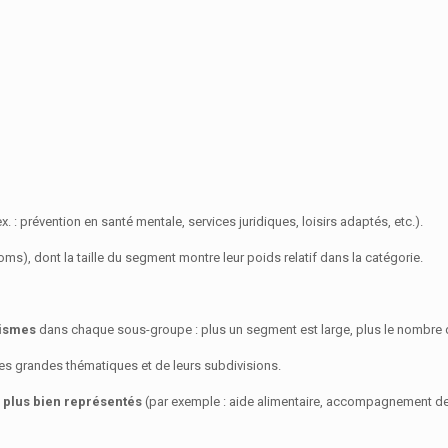
 : prévention en santé mentale, services juridiques, loisirs adaptés, etc.).
), dont la taille du segment montre leur poids relatif dans la catégorie.
ismes
dans chaque sous-groupe : plus un segment est large, plus le nombre d’
ntes grandes thématiques et de leurs subdivisions.
 plus bien représentés
(par exemple : aide alimentaire, accompagnement des 