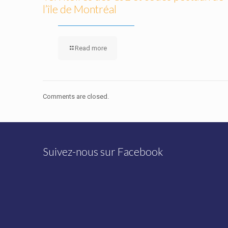
l’île de Montréal
Read more
Comments are closed.
Suivez-nous sur Facebook