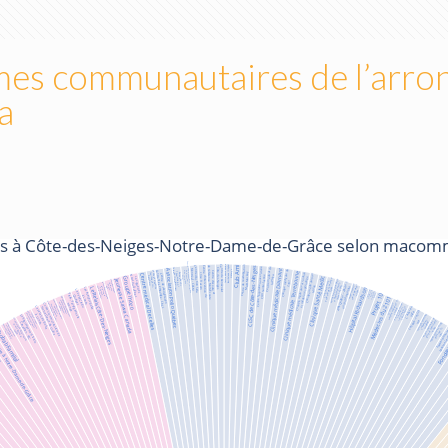
smes communautaires de l’ar
a