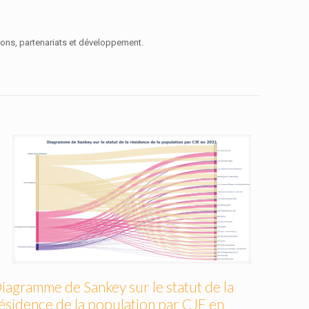
tions, partenariats et développement.
iagramme de Sankey sur le statut de la
ésidence de la population par CJE en