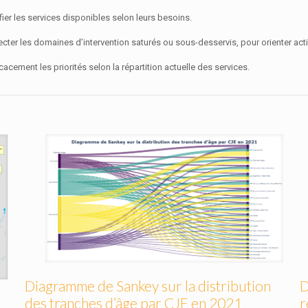
fier les services disponibles selon leurs besoins.
ecter les domaines d’intervention saturés ou sous-desservis, pour orienter ac
ficacement les priorités selon la répartition actuelle des services.
Diagramme de Sankey sur la distribution
D
des tranches d’âge par CJE en 2021
r