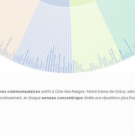
ismes communautaires
actifs à Côte‑des‑Neiges–Notre‑Dame‑de‑Grâce, selo
rrondissement, et chaque
anneau concentrique
révèle une répartition plus fine