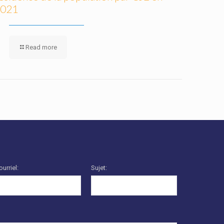
021
Read more
ourriel:
Sujet: