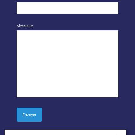
Message: