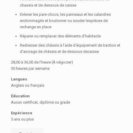
chassis et de dessous de caisse
Enlever les pare-chocs, les panneaux et les calandres
endommagés et boulonner ou souder lespièces de
rechange en place
Réparer ou remplacer des éléments d’habitacle
Redresser des châssis à l’aide d’équipement de traction et
d’ancrage de châssis et de dessous decaisse
28,00 à 36,00 de l’heure (À négocier)
30 heures par semaine
Langues
Anglais ou français
Éducation
Aucun certificat, diplôme ou grade
Expérience
5 ans ou plus