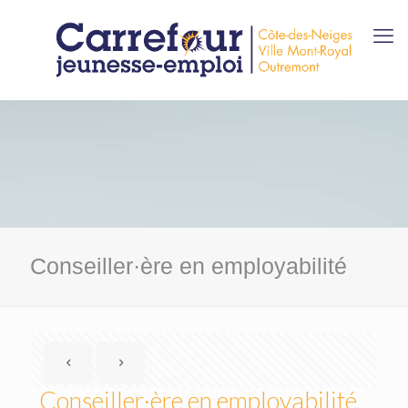
Conseiller·ère en employabilité
Conseiller·ère en employabilité