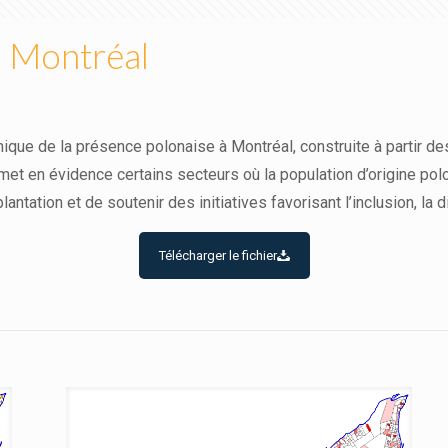
à Montréal
que de la présence polonaise à Montréal, construite à partir d
t en évidence certains secteurs où la population d’origine polon
lantation et de soutenir des initiatives favorisant l’inclusion, la 
Télécharger le fichier