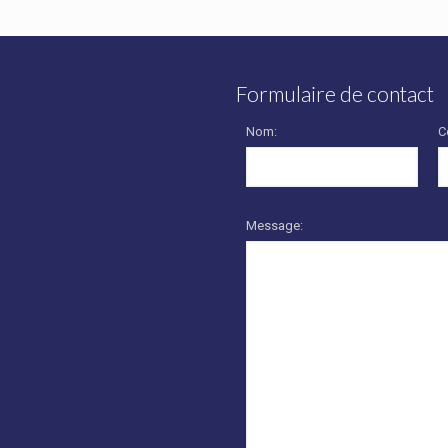
Formulaire de contact
Nom:
C
Message: