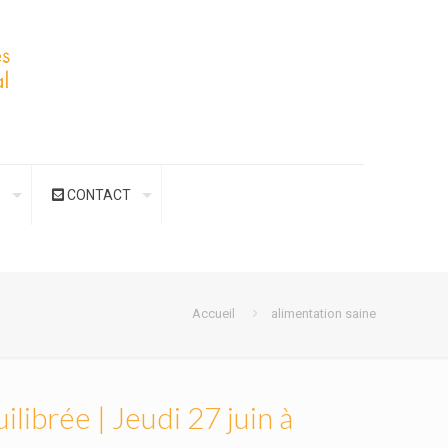
S
CONTACT
Accueil
alimentation saine
ilibrée | Jeudi 27 juin à