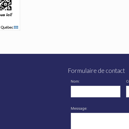
Formulaire de contact
Nom:
C
Message: