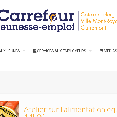
AUX JEUNES
SERVICES AUX EMPLOYEURS
MEDIA
Atelier sur l’alimentation équ
14h00