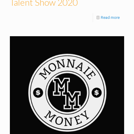
Talent Show 2020
Read more