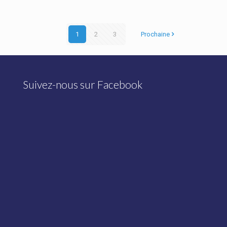
1
2
3
Prochaine
Suivez-nous sur Facebook