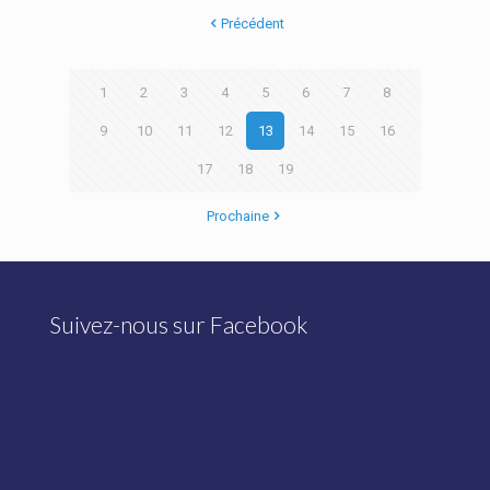
Précédent
1
2
3
4
5
6
7
8
9
10
11
12
13
14
15
16
17
18
19
Prochaine
Suivez-nous sur Facebook