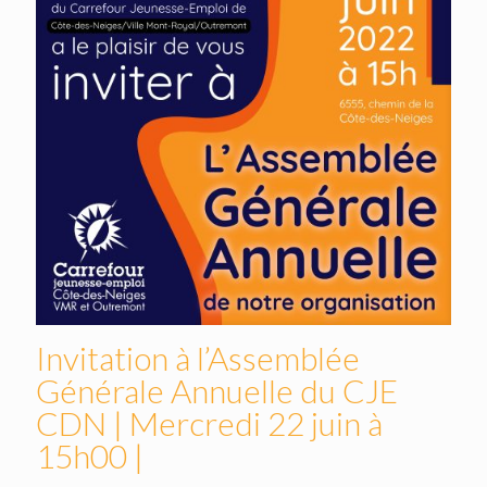
Invitation à l’Assemblée
Générale Annuelle du CJE
CDN | Mercredi 22 juin à
15h00 |