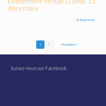
Événement virtuel | Lundi 13
décembre
Read more
1
2
Prochaine
Suivez-nous sur Facebook