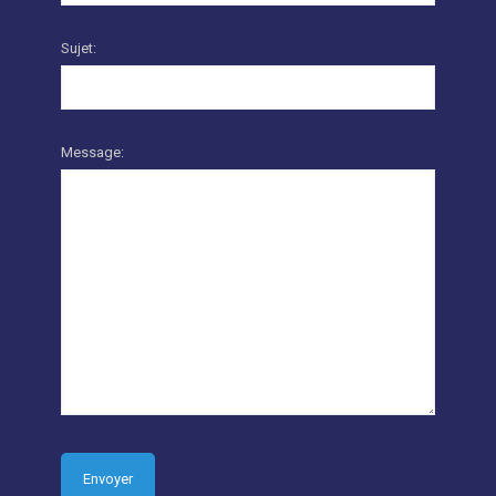
Sujet:
Message: