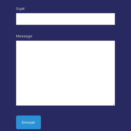
Sujet:
Message: