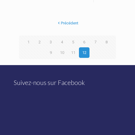
Précédent
1
2
3
4
5
6
7
8
9
10
11
12
Suivez-nous sur Facebook