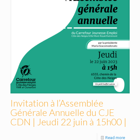
Invitation à l’Assemblée
Générale Annuelle du CJE
CDN | Jeudi 22 juin à 15h00 |
Read more