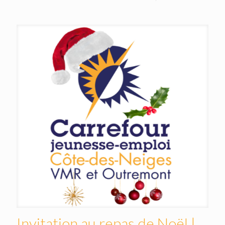
Invitation au repas de Noël |