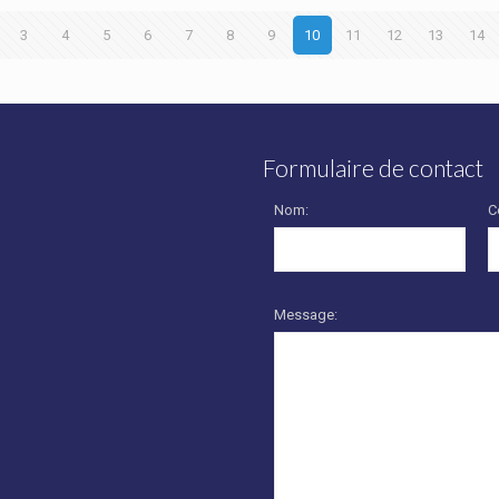
3
4
5
6
7
8
9
10
11
12
13
14
Formulaire de contact
Nom:
C
Message: