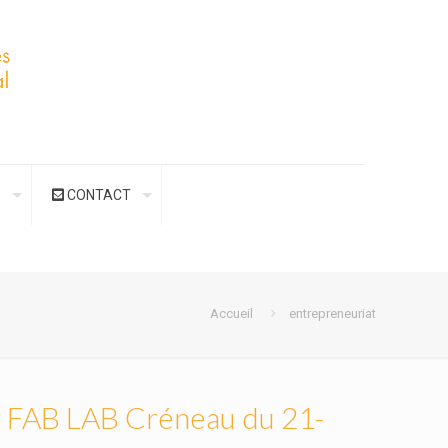
S
CONTACT
Accueil
entrepreneuriat
er FAB LAB Créneau du 21-