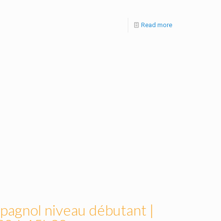
Read more
spagnol niveau débutant |