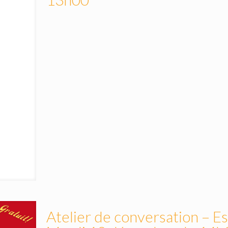
Atelier de conversation – E