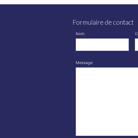
Formulaire de contact
Nom:
C
Message: