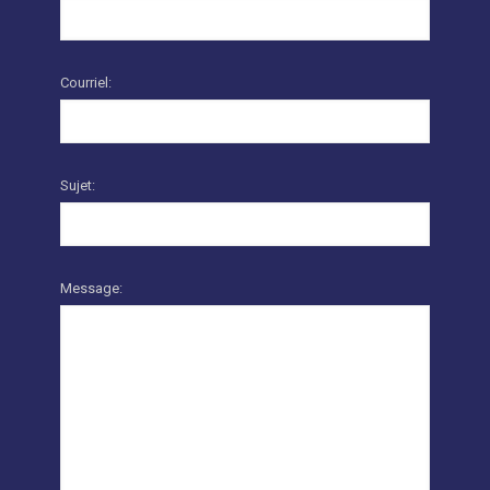
Courriel:
Sujet:
Message: