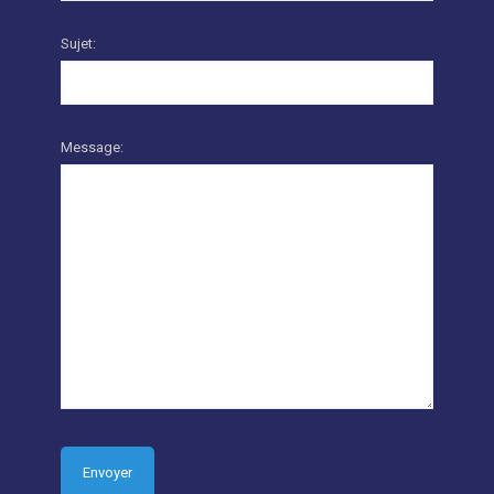
Sujet:
Message: