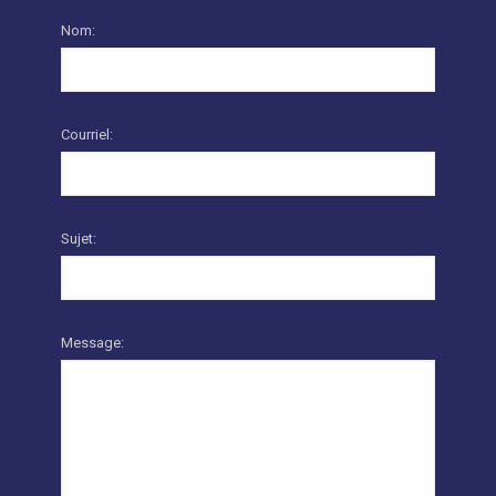
Nom:
Courriel:
Sujet:
Message: