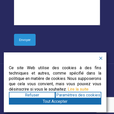
Ce site Web utilise des cookies à des fins
techniques et autres, comme spécifié dans la
politique en matière de cookies. Nous supposerons
que cela vous convient, mais vous pouvez vous
© 2019 CJECDN. Tous droits réservés. Site web conçu par
désinscrire si vous le souhaitez.
Lire la suite
DevCorp Media
Refuser
Paramètres des cookies
Tout Accepter