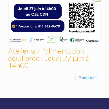
Atelier sur l’alimentation
équilibrée | Jeudi 27 juin à
14h00
Read more