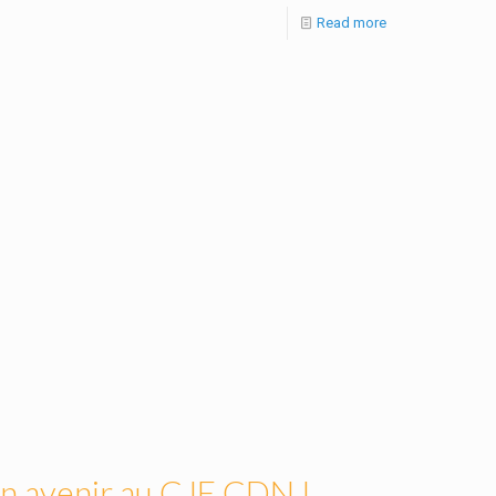
Read more
n avenir au CJE CDN !