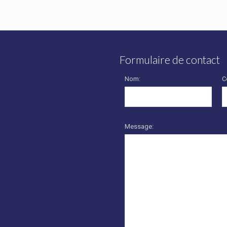
Formulaire de contact
Nom:
C
Message: