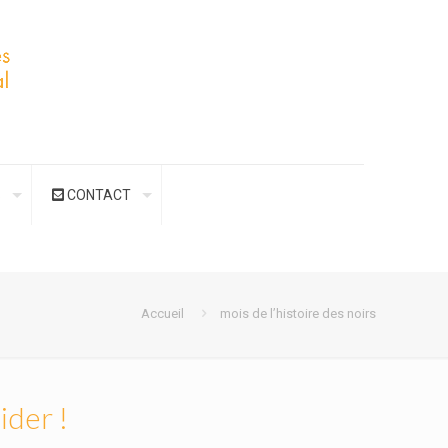
S
CONTACT
Accueil
mois de l’histoire des noirs
ider !