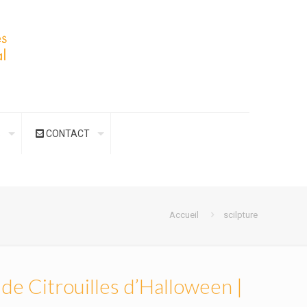
S
CONTACT
Accueil
scilpture
 de Citrouilles d’Halloween |