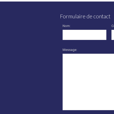
Formulaire de contact
Nom:
C
Message: