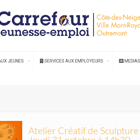
AUX JEUNES
SERVICES AUX EMPLOYEURS
MEDIA
Atelier Créatif de Sculpture
Jeudi 31 octobre à 14h30