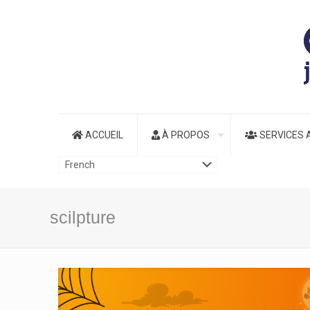
ACCUEIL
À PROPOS
SERVICES 
scilpture