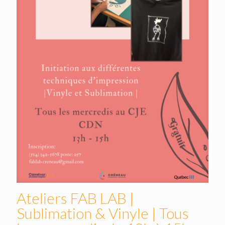
Ateliers FAB LAB |
Sublimation & Vinyle | Tous