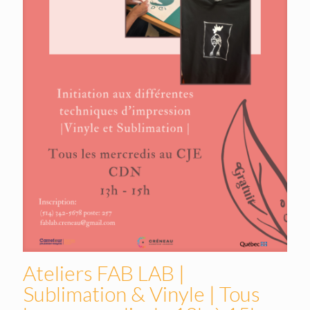
Ateliers FAB LAB |
Sublimation & Vinyle | Tous