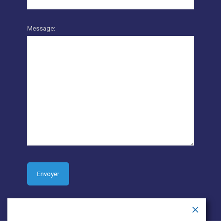
Message: