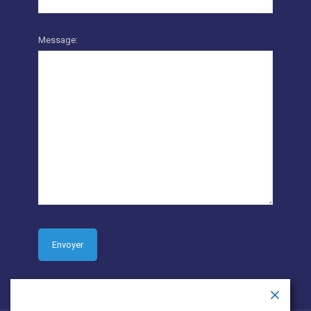
Message: