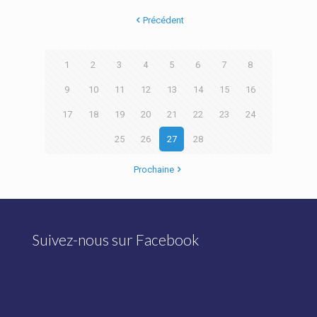
Précédent
1
2
3
4
5
6
7
8
9
10
11
12
13
14
15
16
17
18
19
20
21
22
23
24
25
26
27
28
Prochaine
Suivez-nous sur Facebook