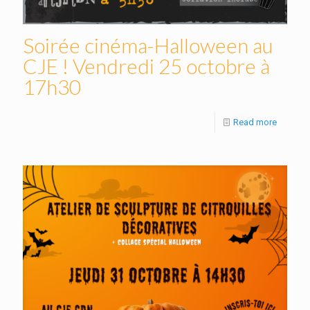
Soirée cinéma-Halloween au
CJE ! Vendredi 25 octobre à
17h30
Read more