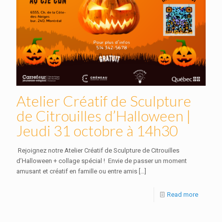
Atelier Créatif de Sculpture
de Citrouilles d’Halloween |
Jeudi 31 octobre à 14h30
Rejoignez notre Atelier Créatif de Sculpture de Citrouilles
d’Halloween + collage spécial ! Envie de passer un moment
amusant et créatif en famille ou entre amis
[…]
Read more