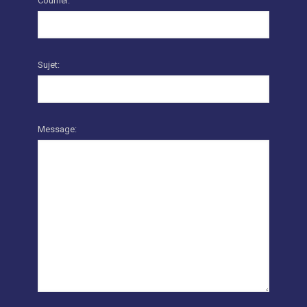
Courriel:
Sujet:
Message: