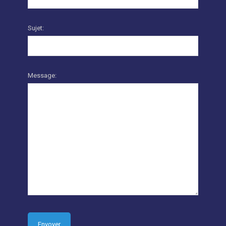
Sujet:
Message: