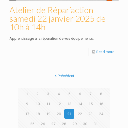
Atelier de Répar’action
samedi 22 janvier 2025 de
10h à 14h
Apprentissage à la réparation de vos équipements.
Read more
Précédent
1
2
3
4
5
6
7
8
9
10
11
12
13
14
15
16
17
18
19
20
21
22
23
24
25
26
27
28
29
30
31