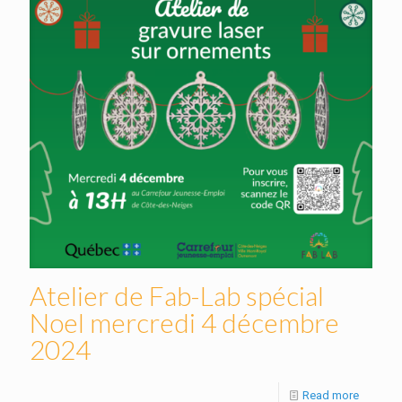
Atelier de Fab-Lab spécial
Noel mercredi 4 décembre
2024
Read more