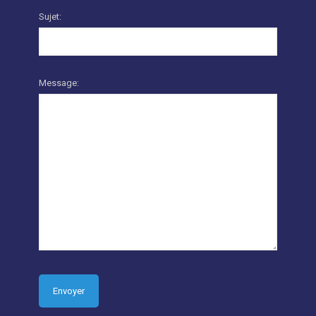
Sujet:
Message: