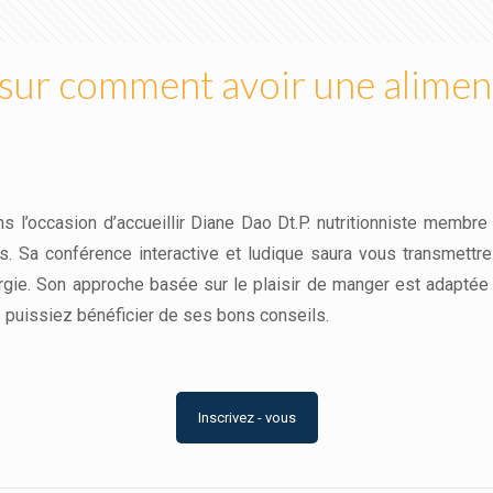
sur comment avoir une aliment
 l’occasion d’accueillir Diane Dao Dt.P. nutritionniste membre
s. Sa conférence interactive et ludique saura vous transmettr
ergie. Son approche basée sur le plaisir de manger est adaptée 
ous puissiez bénéficier de ses bons conseils.
Inscrivez - vous