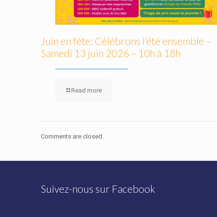
Juin en fête: Célébrons l’été ensemble –
Samedi 13 juin 2026 – 10h à 18h
Read more
Comments are closed.
Suivez-nous sur Facebook