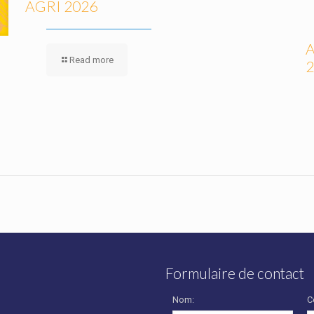
AGRI 2026
A
Read more
2
Formulaire de contact
Nom:
C