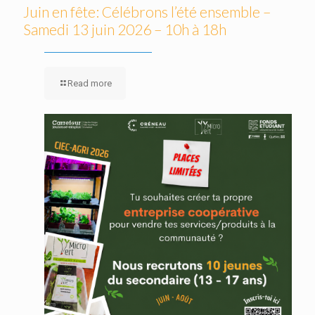
Juin en fête: Célébrons l’été ensemble –
Samedi 13 juin 2026 – 10h à 18h
Read more