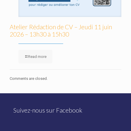
Atelier Rédaction de CV – Jeudi 11 juin
2026 – 13h30 à 15h30
Read more
Comments are closed.
Suivez-nous sur Facebook