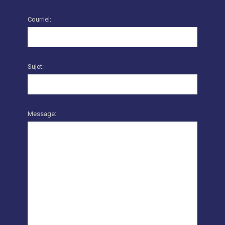
Courriel:
Sujet:
Message: