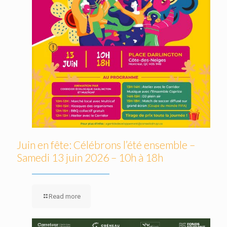
Juin en fête: Célébrons l’été ensemble –
Samedi 13 juin 2026 – 10h à 18h
Read more