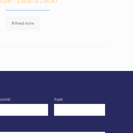
026 – 13h30 à 15h30
Read more
ourriel:
Sujet: