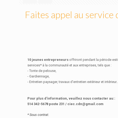
Faites appel au service
10 jeunes entrepreneurs
offriront pendant la période est
services* à la communauté et aux entreprises, tels que :
- Tonte de pelouse,
- Gardiennage,
- Entretien paysager, travaux d’entretien extérieur et intérieur
Pour plus d'information, veuillez nous contacter au::
514 342-5678 poste 231 / ciec.cdn@gmail.com
* Sous contrat.