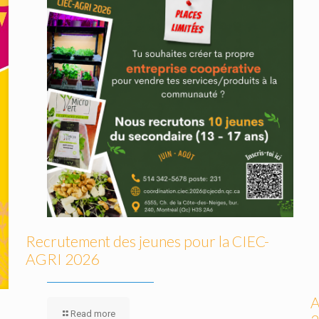
Recrutement des jeunes pour la CIEC-
AGRI 2026
A
Read more