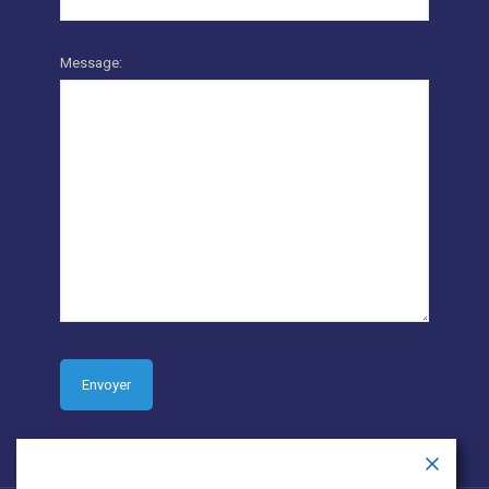
Message: