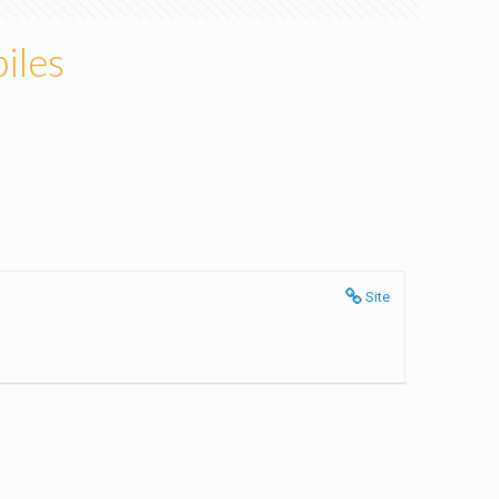
iles
Site