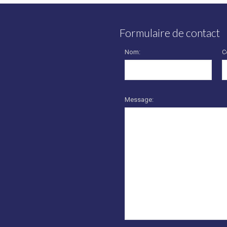
Formulaire de contact
Nom:
C
Message: