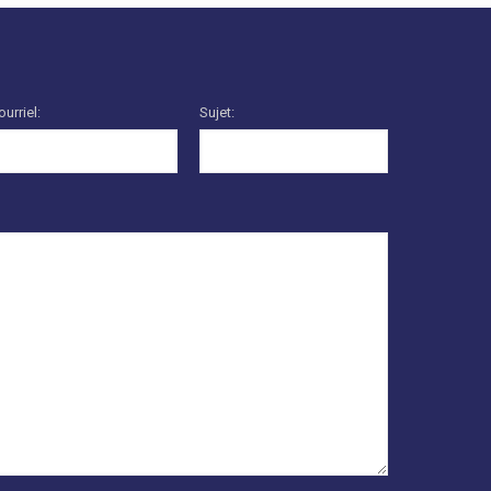
ourriel:
Sujet: