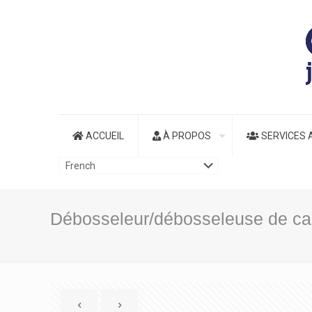
ACCUEIL
À PROPOS
SERVICES 
Débosseleur/débosseleuse de car