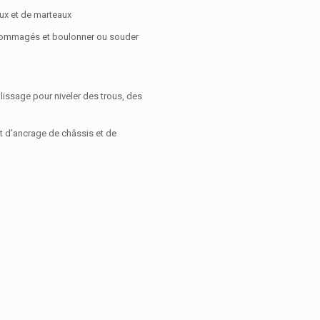
aux et de marteaux
ndommagés et boulonner ou souder
lissage pour niveler des trous, des
t d’ancrage de châssis et de