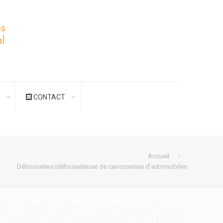
S
CONTACT
Accueil
Débosseleur/débosseleuse de carrosseries d’automobiles