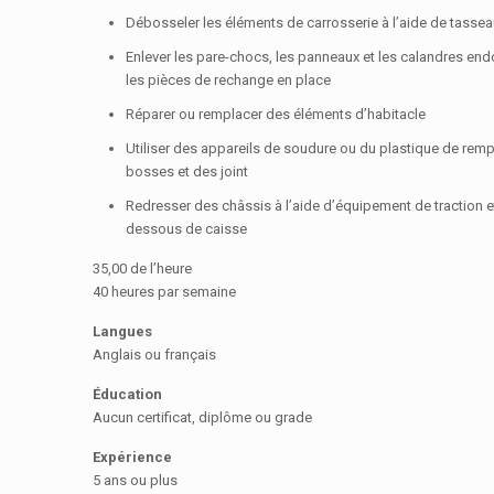
Débosseler les éléments de carrosserie à l’aide de tasse
Enlever les pare-chocs, les panneaux et les calandres e
les pièces de rechange en place
Réparer ou remplacer des éléments d’habitacle
Utiliser des appareils de soudure ou du plastique de remp
bosses et des joint
Redresser des châssis à l’aide d’équipement de traction e
dessous de caisse
35,00 de l’heure
40 heures par semaine
Langues
Anglais ou français
Éducation
Aucun certificat, diplôme ou grade
Expérience
5 ans ou plus