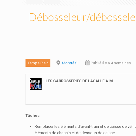
Débosseleur/débosseleu
Temps Plein
Montréal
Publié il y a 4 semaines
LES CARROSSERIES DE LASALLE A.M
Tâches
Remplacer les éléments d’avant-train et de caisse de véhic
éléments de chassis et de dessous de caisse