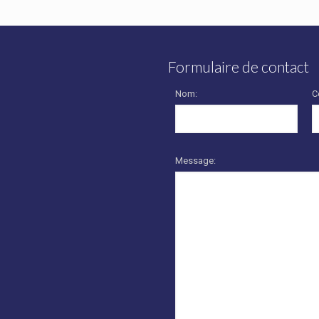
Formulaire de contact
Nom:
C
Message: