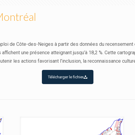
Montréal
loi de Côte-des-Neiges à partir des données du recensement de 2
s affichent une présence atteignant jusqu’à 18,2 %. Cette cartog
nir les actions favorisant l’inclusion, la reconnaissance culturel
Télécharger le fichier