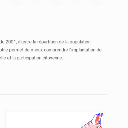
001, illustre la répartition de la population
raphie permet de mieux comprendre l’implantation de
le et la participation citoyenne.