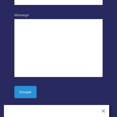
Message: